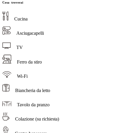
Cosa troverai
Cucina
Asciugacapelli
TV
Ferro da stiro
Wi-Fi
Biancheria da letto
Tavolo da pranzo
Colazione (su richiesta)