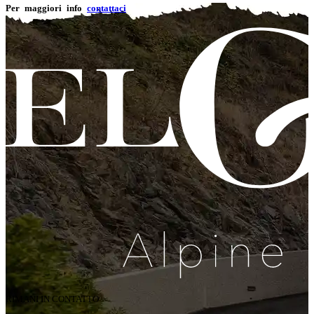
Per maggiori info
contattaci
RIMANI IN CONTATTO