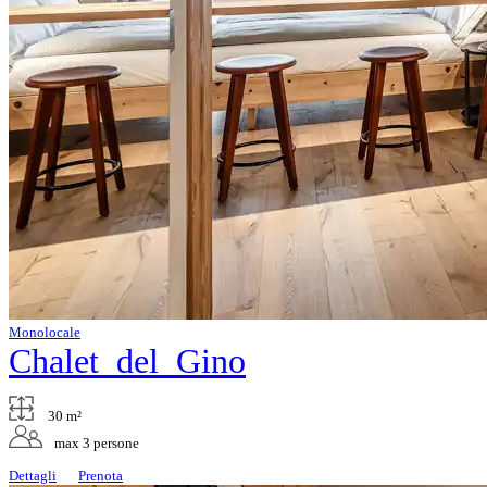
Monolocale
Chalet del Gino
30 m²
max 3 persone
Dettagli
Prenota