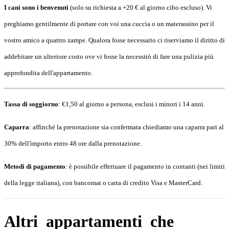
I cani sono i benvenuti
(solo su richiesta a +20 € al giorno cibo escluso). Vi
preghiamo gentilmente di portare con voi una cuccia o un materassino per il
vostro amico a quattro zampe. Qualora fosse necessario ci riserviamo il diritto di
addebitare un ulteriore costo ove vi fosse la necessitò di fare una pulizia più
approfondita dell'appartamento.
Tassa di soggiorno
: €1,50 al giorno a persona, esclusi i minori i 14 anni.
Caparra
: affinché la prenotazione sia confermata chiediamo una caparra pari al
30% dell'importo entro 48 ore dalla prenotazione.
Metodi di pagamento
: è possibile effettuare il pagamento in contanti (nei limiti
della legge italiana), con bancomat o carta di credito Visa e MasterCard.
Altri appartamenti che