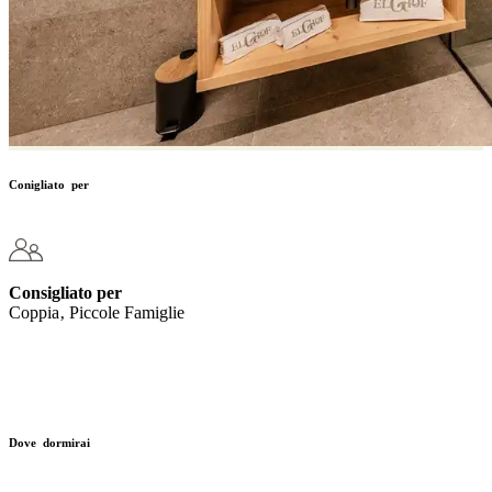
Conigliato per
Consigliato per
Coppia‚ Piccole Famiglie
Dove dormirai