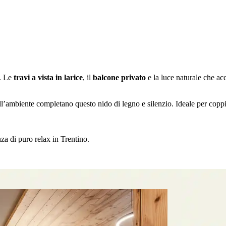
o. Le
travi a vista in larice
, il
balcone privato
e la luce naturale che acc
ambiente completano questo nido di legno e silenzio. Ideale per coppie,
za di puro relax in Trentino.