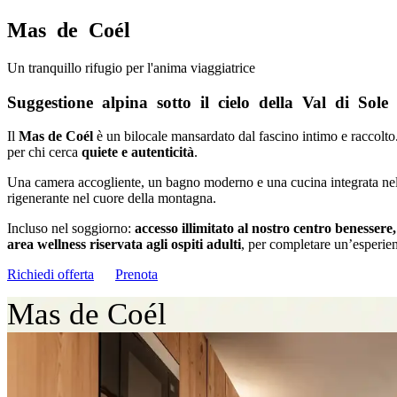
Mas de Coél
Un tranquillo rifugio per l'anima viaggiatrice
Suggestione alpina sotto il cielo della Val di Sole
Il
Mas de Coél
è un bilocale mansardato dal fascino intimo e raccolt
per chi cerca
quiete e autenticità
.
Una camera accogliente, un bagno moderno e una cucina integrata nell’
rigenerante nel cuore della montagna.
Incluso nel soggiorno:
accesso illimitato al nostro centro benessere,
area wellness riservata agli ospiti adulti
, per completare un’esperien
Richiedi offerta
Prenota
Mas de Coél