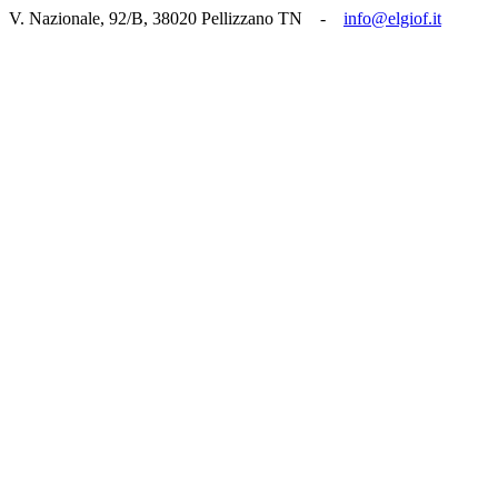
V. Nazionale, 92/B, 38020 Pellizzano TN -
info@elgiof.it