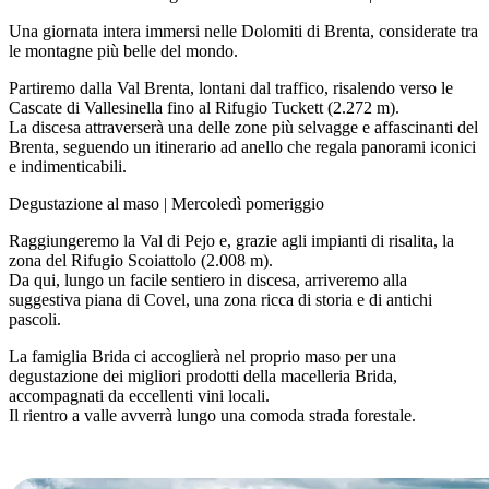
Una giornata intera immersi nelle Dolomiti di Brenta, considerate tra
le montagne più belle del mondo.
Partiremo dalla Val Brenta, lontani dal traffico, risalendo verso le
Cascate di Vallesinella fino al Rifugio Tuckett (2.272 m).
La discesa attraverserà una delle zone più selvagge e affascinanti del
Brenta, seguendo un itinerario ad anello che regala panorami iconici
e indimenticabili.
Degustazione al maso | Mercoledì pomeriggio
Raggiungeremo la Val di Pejo e, grazie agli impianti di risalita, la
zona del Rifugio Scoiattolo (2.008 m).
Da qui, lungo un facile sentiero in discesa, arriveremo alla
suggestiva piana di Covel, una zona ricca di storia e di antichi
pascoli.
La famiglia Brida ci accoglierà nel proprio maso per una
degustazione dei migliori prodotti della macelleria Brida,
accompagnati da eccellenti vini locali.
Il rientro a valle avverrà lungo una comoda strada forestale.