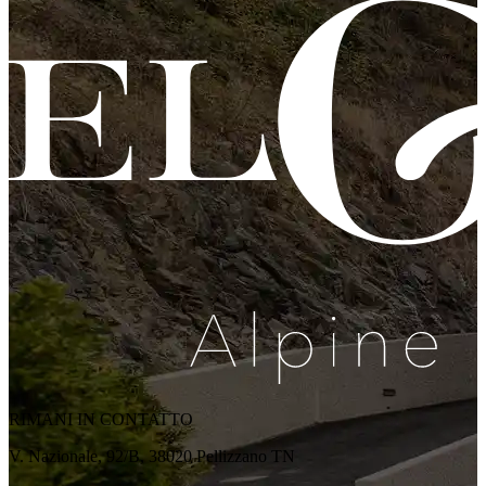
RIMANI IN CONTATTO
V. Nazionale, 92/B, 38020 Pellizzano TN