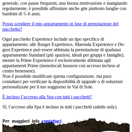
generale, con pause frequenti, una buona motivazione e mangiando
regolarmente, è possibile affrontare anche gite piuttosto lunghe con
bambini di 5–6 anni.
Posso scegliere il mio appartamento in fase di prenotazione del
pacchetto?
Ogni pacchetto Experience include un tipo specifico di
appartamento: alle Burger Experience, Marenda Experience e De-
gust Experience può essere abbinata la prenotazione di qualsiasi
appartamento Standard (più spaziosi, ideali per gruppi e famiglie),
mentre la Prime Experience è esclusivamente abbinata agli
appartamenti Prime (monolocali lussuosi con accesso incluso al
centro benessere).
Non è possibile modificare questa configurazione, ma puoi
contattarci per verificare la disponibilità di upgrade o di soluzioni
personalizzate per il tuo soggiorno in Val di Sole.
È incluso l’accesso alla Spa con tutti i pacchetti?
Sì, l’accesso alla Spa è incluso in tutti i pacchetti (adults only).
Per maggiori info
contattaci