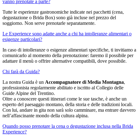
vanno prenotate a parte?
Tutte le esperienze gastronomiche indicate nei pacchetti (cena,
degustazione o Brida Box) sono già incluse nel prezzo del
soggiorno. Non serve prenotarle separatamente.
Le Experience sono adatte anche a chi ha intolleranze alimentari o
esigenze particolari?
In caso di intolleranze o esigenze alimentari specifiche, ti invitiamo a
comunicarlo al momento della prenotazione: faremo il possibile per
adattare il menù o offrire alternative compatibili, dove possibile.
Chi farà da Guida?
La nostra Guida è un
Accompagnatore di Media Montagna
,
professionista regolarmente abilitato e iscritto al Collegio delle
Guide Alpine del Trentino.
Oltre a conoscere questi itinerari come le sue tasche, è anche un
esperto del paesaggio montano, della storia e delle tradizioni locali.
Con lui, andare in gita non sarà solo camminare, ma entrare davvero
nell’affascinante mondo della cultura alpina.
Quando posso prenotare la cena o degustazione inclusa nella Brida
Experience?