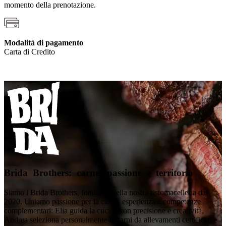
momento della prenotazione.
Modalità di pagamento
Carta di Credito
Brida Brothers: carne, passione e territorio
Siamo i Brida Brothers, fondatori della nostra ristomacelleria dal
2020. Uniamo passione per la carne, esperienza e competenze
complementari: Elia guida la cucina con precisione e creatività,
Andrea seleziona personalmente le carni da allevamenti certificati e