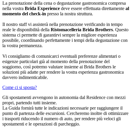
La prenotazione della cena o degustazione gastronomica compresa
nella vostra
Brida Experience
deve essere effettuata direttamente
al
momento del check-in
presso la nostra struttura.
Il nostro staff vi assisterà nella prenotazione verificando in tempo
reale le disponibilità della
Ristomacelleria Brida Brothers
. Questo
sistema ci permette di garantirvi sempre la migliore esperienza
possibile, coordinando perfettamente i tempi della degustazione con
la vostra permanenza.
Vi consigliamo di comunicarci eventuali preferenze alimentari o
esigenze particolari già al momento della prenotazione del
soggiorno, così potremo valutare insieme ai Brida Brothers le
soluzioni più adatte per rendere la vostra esperienza gastronomica
davvero indimenticabile.
Come ci si sposta?
Gli spostamenti avvengono in autonomia dal Residence con mezzi
propri, partendo tutti insieme.
La Guida fornirà tutte le indicazioni necessarie per raggiungere il
punto di partenza delle escursioni. Cercheremo inoltre di ottimizzare
i trasporti riducendo il numero di auto, per rendere più veloci gli
spostamenti e le operazioni di parcheggio.