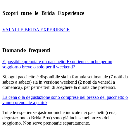
Scopri tutte le Brida Experience
VAI ALLE BRIDA EXPERIENCE
Domande frequenti
È possibile prenotare un pacchetto Experience anche per un
soggiorno breve o solo per il weekend?
Sì, ogni pacchetto è disponibile sia in formula settimanale (7 notti da
sabato a sabato) sia in versione weekend (2 notti da venerdì a
domenica), per permetterti di scegliere la durata che preferisci.
La cena o la degustazione sono comprese nel prezzo del pacchetto o
vanno prenotate a parte?
Tutte le esperienze gastronomiche indicate nei pacchetti (cena,
degustazione o Brida Box) sono già incluse nel prezzo del
soggiorno. Non serve prenotarle separatamente.