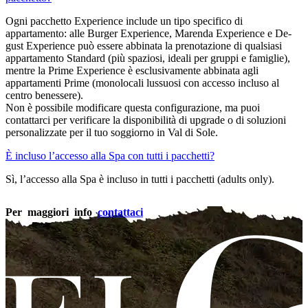
Ogni pacchetto Experience include un tipo specifico di
appartamento: alle Burger Experience, Marenda Experience e De-
gust Experience può essere abbinata la prenotazione di qualsiasi
appartamento Standard (più spaziosi, ideali per gruppi e famiglie),
mentre la Prime Experience è esclusivamente abbinata agli
appartamenti Prime (monolocali lussuosi con accesso incluso al
centro benessere).
Non è possibile modificare questa configurazione, ma puoi
contattarci per verificare la disponibilità di upgrade o di soluzioni
personalizzate per il tuo soggiorno in Val di Sole.
È incluso l’accesso alla Spa con tutti i pacchetti?
Sì, l’accesso alla Spa è incluso in tutti i pacchetti (adults only).
Per maggiori info
contattaci