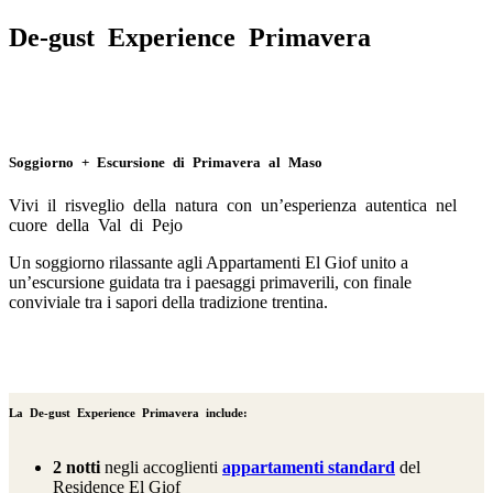
De-gust Experience Primavera
Soggiorno + Escursione di Primavera al Maso
Vivi il risveglio della natura con un’esperienza autentica nel
cuore della Val di Pejo
Un soggiorno rilassante agli Appartamenti El Giof unito a
un’escursione guidata tra i paesaggi primaverili, con finale
conviviale tra i sapori della tradizione trentina.
La De-gust Experience Primavera include:
2 notti
negli accoglienti
appartamenti standard
del
Residence El Giof