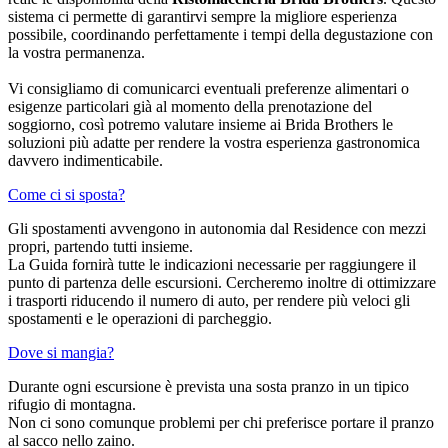
sistema ci permette di garantirvi sempre la migliore esperienza
possibile, coordinando perfettamente i tempi della degustazione con
la vostra permanenza.
Vi consigliamo di comunicarci eventuali preferenze alimentari o
esigenze particolari già al momento della prenotazione del
soggiorno, così potremo valutare insieme ai Brida Brothers le
soluzioni più adatte per rendere la vostra esperienza gastronomica
davvero indimenticabile.
Come ci si sposta?
Gli spostamenti avvengono in autonomia dal Residence con mezzi
propri, partendo tutti insieme.
La Guida fornirà tutte le indicazioni necessarie per raggiungere il
punto di partenza delle escursioni. Cercheremo inoltre di ottimizzare
i trasporti riducendo il numero di auto, per rendere più veloci gli
spostamenti e le operazioni di parcheggio.
Dove si mangia?
Durante ogni escursione è prevista una sosta pranzo in un tipico
rifugio di montagna.
Non ci sono comunque problemi per chi preferisce portare il pranzo
al sacco nello zaino.