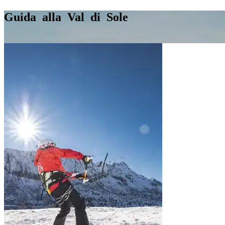
Guida alla Val di Sole