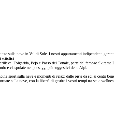
canze sulla neve in Val di Sole. I nostri appartamenti indipendenti gara
sciistici
Marilleva, Folgarida, Pejo e Passo del Tonale, parte del famoso Skirama
ndo e ciaspolate nei paesaggi più suggestivi delle Alpi.
na sport sulla neve e momenti di relax: dalle piste da sci ai centri benes
nate sulla neve, con la libertà di gestire i vostri tempi tra sci e wellnes