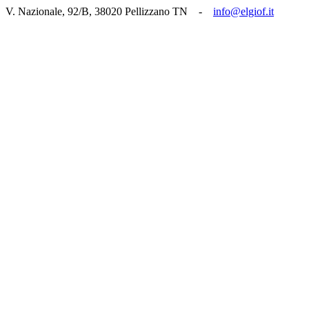
V. Nazionale, 92/B, 38020 Pellizzano TN -
info@elgiof.it