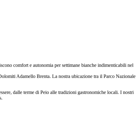
ntiscono comfort e autonomia per settimane bianche indimenticabili nel
 Dolomiti Adamello Brenta. La nostra ubicazione tra il Parco Nazionale
sere, dalle terme di Peio alle tradizioni gastronomiche locali. I nostri
s.