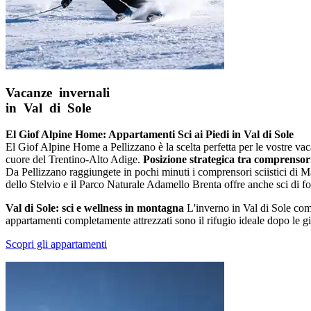
Vacanze invernali
in Val di Sole
El Giof Alpine Home: Appartamenti Sci ai Piedi in Val di Sole
El Giof Alpine Home a Pellizzano è la scelta perfetta per le vostre va
cuore del Trentino-Alto Adige.
Posizione strategica tra comprensori 
Da Pellizzano raggiungete in pochi minuti i comprensori sciistici di 
dello Stelvio e il Parco Naturale Adamello Brenta offre anche sci di fo
Val di Sole: sci e wellness in montagna
L'inverno in Val di Sole combi
appartamenti completamente attrezzati sono il rifugio ideale dopo le gior
Scopri gli appartamenti